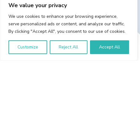
We value your privacy
We use cookies to enhance your browsing experience,
serve personalized ads or content, and analyze our traffic.
Στείλτε μας μήνυμα
By clicking "Accept All", you consent to our use of cookies.
Customize
Reject All
Accept All
Σύγχρονα Μηχανήματα
Μια σειρά σύγχρονων μηχανημάτων προσφέρουν
την δυνατότητα ενός αξιόπιστου και σφαιρικού
ελέγχου της όρασης σας.